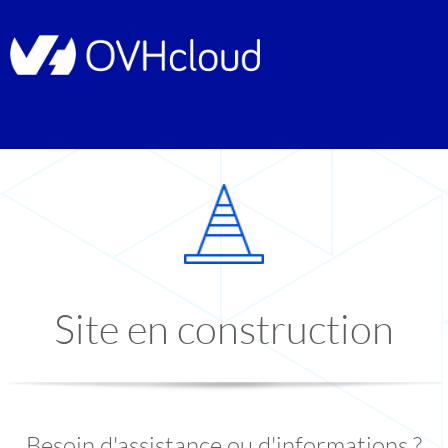
Site en construction
Besoin d'assistance ou d'informations ?